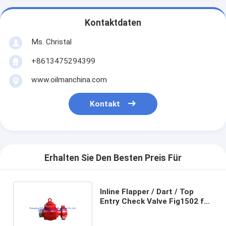
Kontaktdaten
Ms. Christal
+8613475294399
www.oilmanchina.com
Kontakt
Erhalten Sie Den Besten Preis Für
Inline Flapper / Dart / Top
Entry Check Valve Fig1502 für
Öl- und Gasbohrungen