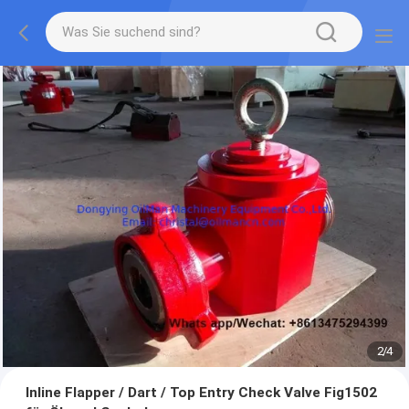
2
/
4
Inline Flapper / Dart / Top Entry Check Valve Fig1502