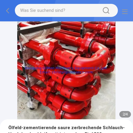
2
/
4
Ölfeld-zementierende saure zerbrechende Schlauch-