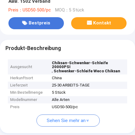
ABB. 1502 Verband
Preis：USD50-500/pc
MOQ：5 Stück
Bestpreis
Kontakt
Produkt-Beschreibung
Chiksan-Schwenker-Schleife
Ausgesucht
20000PSI
,
Schwenker-Schleife Weco Chiksan
Herkunftsort
China
Lieferzeit
25-30 ARBEITS-TAGE
Min Bestellmenge
5 Stück
Modellnummer
Alle Arten
Preis
USD50-500/pc
Sehen Sie mehr an