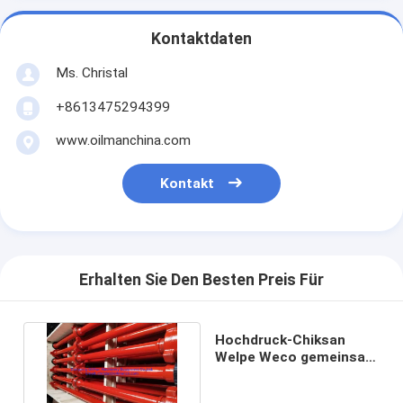
Kontaktdaten
Ms. Christal
+8613475294399
www.oilmanchina.com
Kontakt
Erhalten Sie Den Besten Preis Für
Hochdruck-Chiksan
Welpe Weco gemeinsam
mit ABB. 1502 Verband