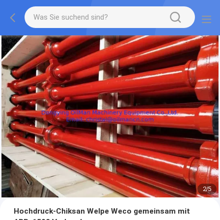
2
/
5
Hochdruck-Chiksan Welpe Weco gemeinsam mit