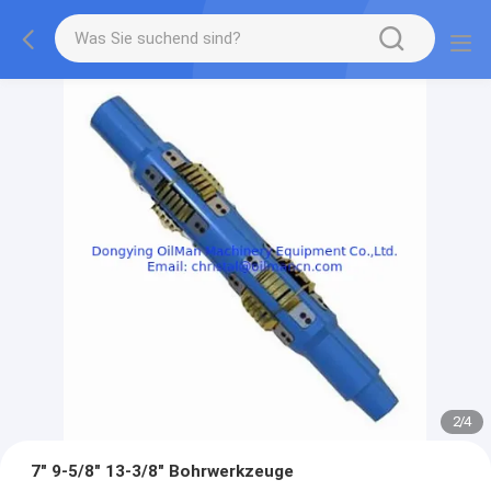
2
/
4
7" 9-5/8" 13-3/8" Bohrwerkzeuge