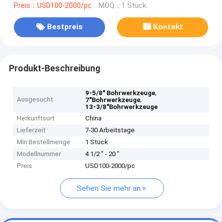
Preis：USD100-2000/pc
MOQ：1 Stück
Bestpreis
Kontakt
Produkt-Beschreibung
,
9-5/8" Bohrwerkzeuge
Ausgesucht
,
7"Bohrwerkzeuge
13-3/8"Bohrwerkzeuge
Herkunftsort
China
Lieferzeit
7-30 Arbeitstage
Min Bestellmenge
1 Stück
Modellnummer
4 1/2 " - 20 "
Preis
USD100-2000/pc
Sehen Sie mehr an