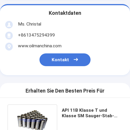
Kontaktdaten
Ms. Christal
+8613475294399
www.oilmanchina.com
Kontakt
Erhalten Sie Den Besten Preis Für
API 11B Klasse T und
Klasse SM Sauger-Stab-
Kopplung 3/4" 7/8" 1"