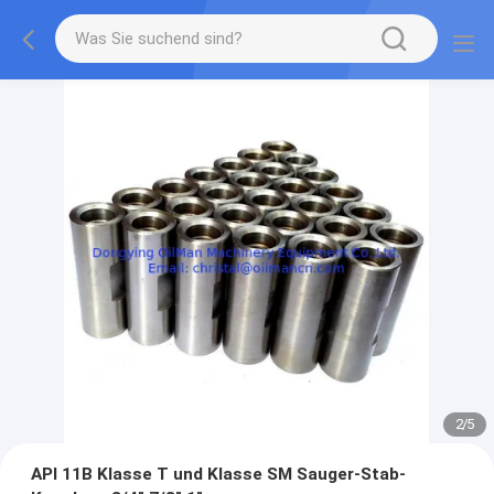
2
/
5
API 11B Klasse T und Klasse SM Sauger-Stab-