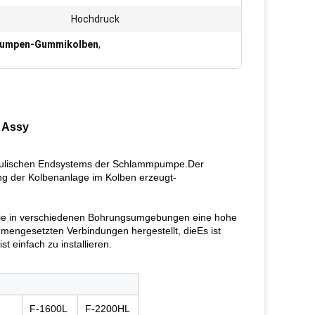
Hochdruck
Pumpen-Gummikolben
,
 Assy
aulischen Endsystems der Schlammpumpe.Der 
g der Kolbenanlage im Kolben erzeugt- 
die in verschiedenen Bohrungsumgebungen eine hohe 
mengesetzten Verbindungen hergestellt, dieEs ist 
 einfach zu installieren.
F-1600L
F-2200HL