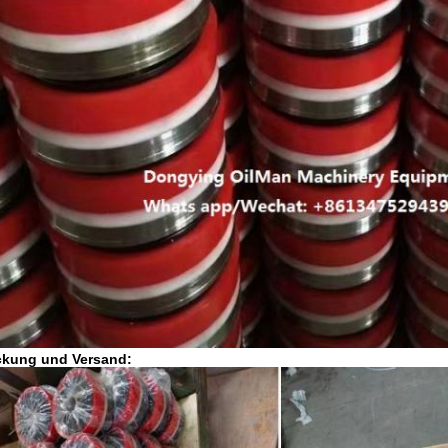
ckung und Versand: