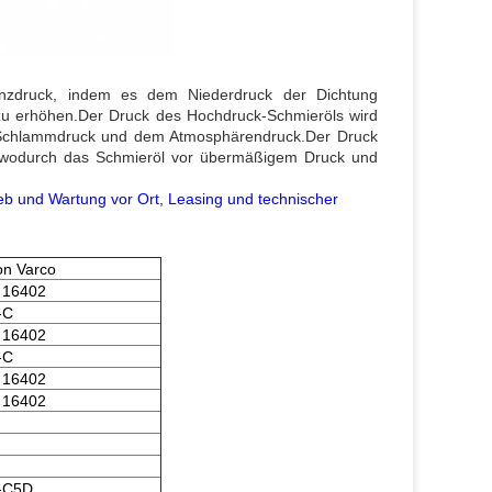
renzdruck, indem es dem Niederdruck der Dichtung
 zu erhöhen.Der Druck des Hochdruck-Schmieröls wird
 Schlammdruck und dem Atmosphärendruck.Der Druck
, wodurch das Schmieröl vor übermäßigem Druck und
ieb und Wartung vor Ort, Leasing und technischer
on Varco
 16402
-С
 16402
-С
 16402
 16402
-С5D