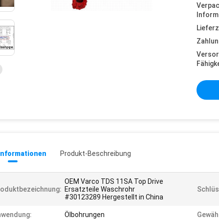
Verpa
Inform
Lieferz
Zahlun
Versor
Fähigke
informationen
Produkt-Beschreibung
OEM Varco TDS 11SA Top Drive
oduktbezeichnung:
Ersatzteile Waschrohr
Schlüs
#30123289 Hergestellt in China
nwendung:
Ölbohrungen
Gewähr