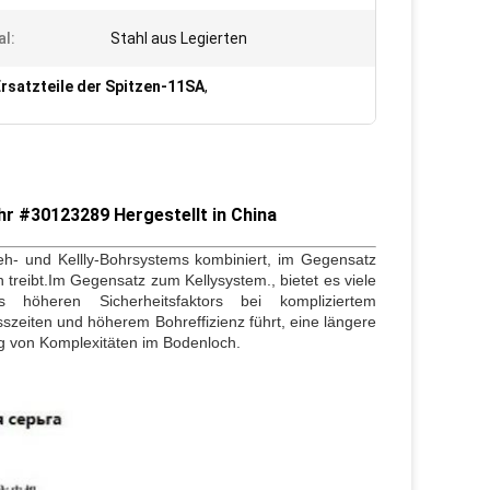
al:
Stahl aus Legierten
rsatzteile der Spitzen-11SA
,
r #30123289 Hergestellt in China
reh- und Kellly-Bohrsystems kombiniert, im Gegensatz
treibt.Im Gegensatz zum Kellysystem., bietet es viele
 höheren Sicherheitsfaktors bei kompliziertem
zeiten und höherem Bohreffizienz führt, eine längere
 von Komplexitäten im Bodenloch.