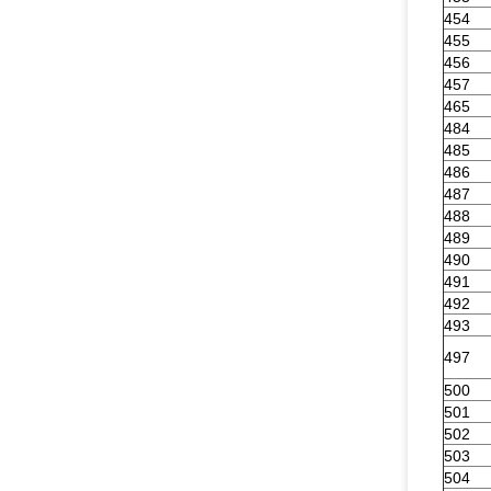
454
455
456
457
465
484
485
486
487
488
489
490
491
492
493
497
500
501
502
503
504