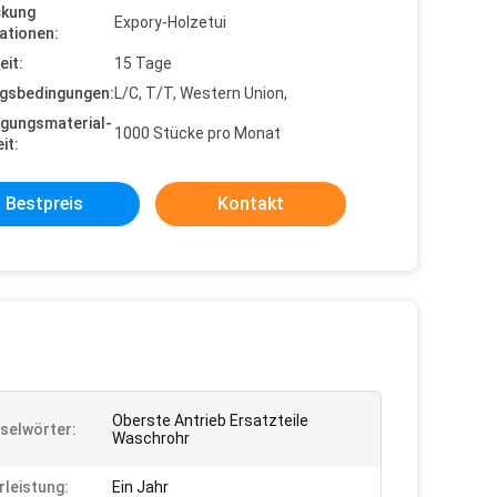
ckung
Expory-Holzetui
ationen:
eit:
15 Tage
gsbedingungen:
L/C, T/T, Western Union,
gungsmaterial-
1000 Stücke pro Monat
it:
Bestpreis
Kontakt
Oberste Antrieb Ersatzteile
selwörter:
Waschrohr
leistung:
Ein Jahr