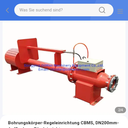
2
/
4
Bohrungskörper-Regeleinrichtung CBMS, DN200mm-