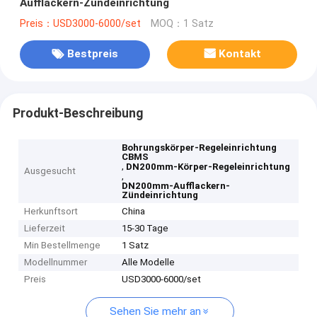
Aufflackern-Zündeinrichtung
Preis：USD3000-6000/set
MOQ：1 Satz
Bestpreis
Kontakt
Produkt-Beschreibung
Bohrungskörper-Regeleinrichtung
CBMS
,
DN200mm-Körper-Regeleinrichtung
Ausgesucht
,
DN200mm-Aufflackern-
Zündeinrichtung
Herkunftsort
China
Lieferzeit
15-30 Tage
Min Bestellmenge
1 Satz
Modellnummer
Alle Modelle
Preis
USD3000-6000/set
Sehen Sie mehr an