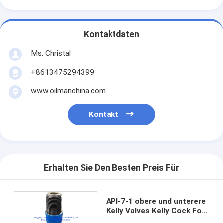
Kontaktdaten
Ms. Christal
+8613475294399
www.oilmanchina.com
Kontakt
Erhalten Sie Den Besten Preis Für
API-7-1 obere und unterere
Kelly Valves Kelly Cock For-
Ölplattform