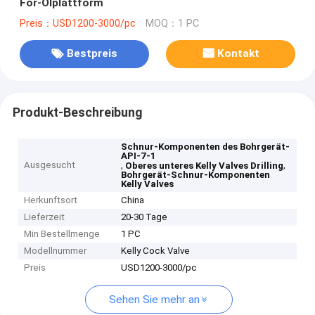
For-Ölplattform
Preis：USD1200-3000/pc
MOQ：1 PC
Bestpreis
Kontakt
Produkt-Beschreibung
Schnur-Komponenten des Bohrgerät-
API-7-1
Ausgesucht
,
,
Oberes unteres Kelly Valves Drilling
Bohrgerät-Schnur-Komponenten
Kelly Valves
Herkunftsort
China
Lieferzeit
20-30 Tage
Min Bestellmenge
1 PC
Modellnummer
Kelly Cock Valve
Preis
USD1200-3000/pc
Sehen Sie mehr an