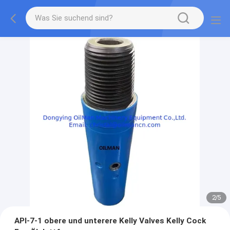
2
/
5
API-7-1 obere und unterere Kelly Valves Kelly Cock