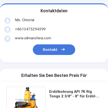
Kontaktdaten
Ms. Christal
+8613475294399
www.oilmanchina.com
Kontakt
Erhalten Sie Den Besten Preis Für
Erdölbohrung API 7K Rig
Tongs 2 3/8" - 8" für Erdöl-
und Bergwerkbohrung