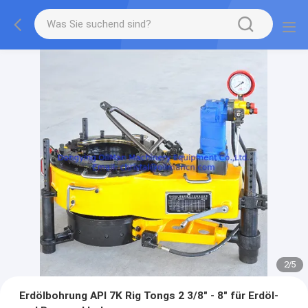
2
/
5
Erdölbohrung API 7K Rig Tongs 2 3/8" - 8" für Erdöl-