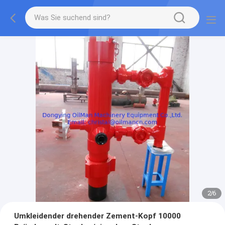
2
/
6
Umkleidender drehender Zement-Kopf 10000