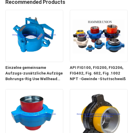
Recommended Products
Einzelne gemeinsame
API FIG100, FIG200, FIG206,
Aufzugs-zusätzliche Aufzüge
FIG402, Fig. 602, Fig .1002
Bohrungs-Rig Use Wellhead
NPT -Gewinde -Stuttschweiß
Tool Types SJ