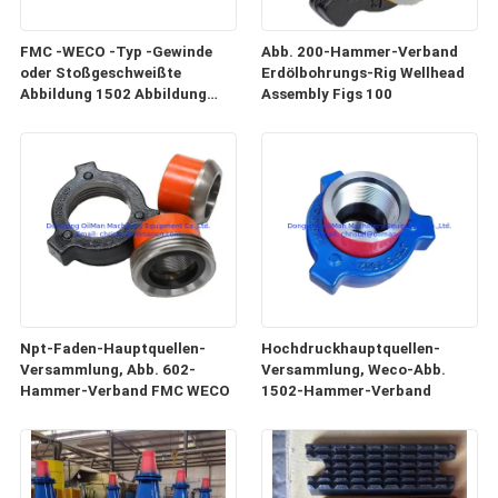
FMC -WECO -Typ -Gewinde
Abb. 200-Hammer-Verband
oder Stoßgeschweißte
Erdölbohrungs-Rig Wellhead
Abbildung 1502 Abbildung
Assembly Figs 100
1002 Hammer
Gewerkschaften 2 "3" 4 "
Npt-Faden-Hauptquellen-
Hochdruckhauptquellen-
Versammlung, Abb. 602-
Versammlung, Weco-Abb.
Hammer-Verband FMC WECO
1502-Hammer-Verband